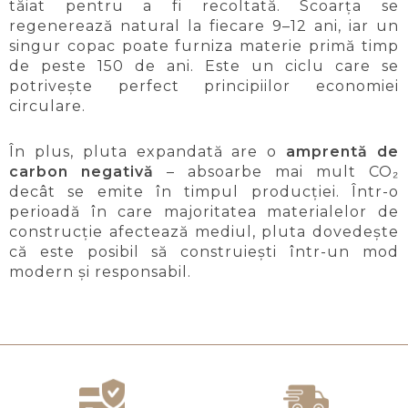
tăiat pentru a fi recoltată. Scoarța se
regenerează natural la fiecare 9–12 ani, iar un
singur copac poate furniza materie primă timp
de peste 150 de ani. Este un ciclu care se
potrivește perfect principiilor economiei
circulare.
În plus, pluta expandată are o
amprentă de
carbon negativă
– absoarbe mai mult CO₂
decât se emite în timpul producției. Într-o
perioadă în care majoritatea materialelor de
construcție afectează mediul, pluta dovedește
că este posibil să construiești într-un mod
modern și responsabil.