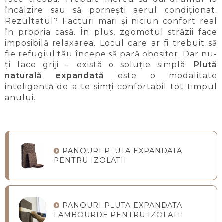
încălzire sau să pornești aerul condiționat.
Rezultatul? Facturi mari și niciun confort real
în propria casă. În plus, zgomotul străzii face
imposibilă relaxarea. Locul care ar fi trebuit să
fie refugiul tău începe să pară obositor. Dar nu-
ți face griji – există o soluție simplă.
Plută
naturală expandată
este o modalitate
inteligentă de a te simți confortabil tot timpul
anului.
PANOURI PLUTA EXPANDATA
PENTRU IZOLATII
PANOURI PLUTA EXPANDATA
LAMBOURDE PENTRU IZOLATII