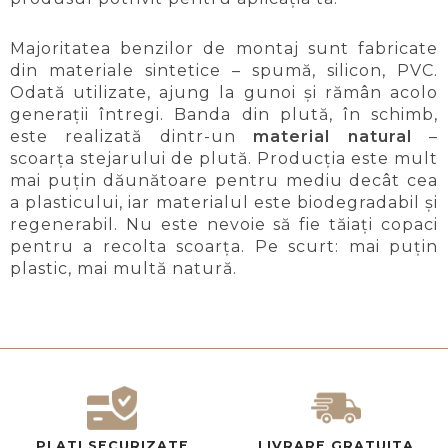
Majoritatea benzilor de montaj sunt fabricate
din materiale sintetice – spumă, silicon, PVC.
Odată utilizate, ajung la gunoi și rămân acolo
generații întregi. Banda din plută, în schimb,
este realizată dintr-un
material natural
–
scoarța stejarului de plută. Producția este mult
mai puțin dăunătoare pentru mediu decât cea
a plasticului, iar materialul este biodegradabil și
regenerabil. Nu este nevoie să fie tăiați copaci
pentru a recolta scoarța. Pe scurt: mai puțin
plastic, mai multă natură.
PLATI SECURIZATE
LIVRARE GRATUITA