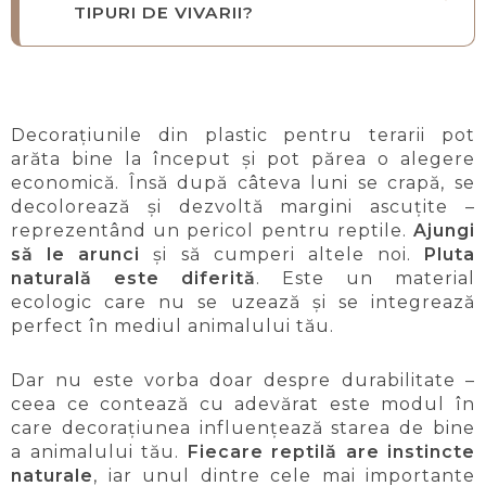
TIPURI DE VIVARII?
Decorațiunile din plastic pentru terarii pot
arăta bine la început și pot părea o alegere
economică. Însă după câteva luni se crapă, se
decolorează și dezvoltă margini ascuțite –
reprezentând un pericol pentru reptile.
Ajungi
să le arunci
și să cumperi altele noi.
Pluta
naturală este diferită
. Este un material
ecologic care nu se uzează și se integrează
perfect în mediul animalului tău.
Dar nu este vorba doar despre durabilitate –
ceea ce contează cu adevărat este modul în
care decorațiunea influențează starea de bine
a animalului tău.
Fiecare reptilă are instincte
naturale
, iar unul dintre cele mai importante