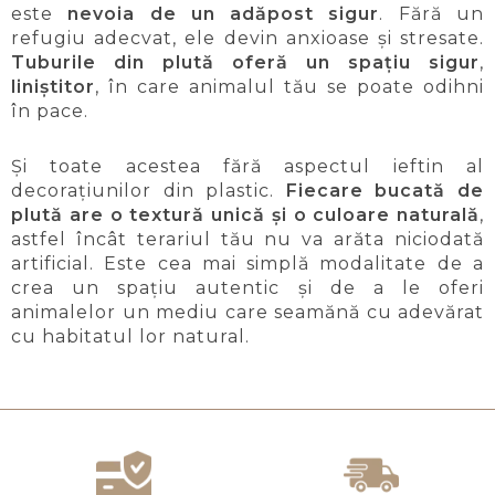
este
nevoia de un adăpost sigur
. Fără un
refugiu adecvat, ele devin anxioase și stresate.
Tuburile din plută oferă un spațiu sigur
,
liniștitor
, în care animalul tău se poate odihni
în pace.
Și toate acestea fără aspectul ieftin al
decorațiunilor din plastic.
Fiecare bucată de
plută are o textură unică și o culoare naturală
,
astfel încât terariul tău nu va arăta niciodată
artificial. Este cea mai simplă modalitate de a
crea un spațiu autentic și de a le oferi
animalelor un mediu care seamănă cu adevărat
cu habitatul lor natural.