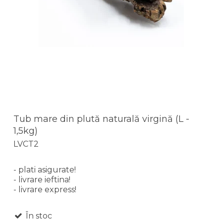
Tub mare din plută naturală virgină (L -
1,5kg)
LVCT2
- plati asigurate!
- livrare ieftina!
- livrare express!
În stoc