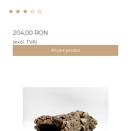
204,00 RON
(excl. TVA)
Afişare produs