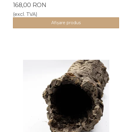
168,00 RON
(excl. TVA)
Afişare produs