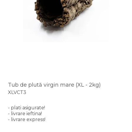
Tub de plută virgin mare (XL - 2kg)
XLVCT3
- plati asigurate!
- livrare ieftina!
- livrare express!