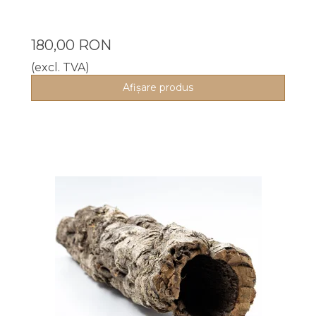
180,00 RON
(excl. TVA)
Afişare produs