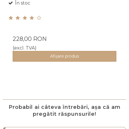
În stoc
228,00 RON
(excl. TVA)
Afişare produs
Probabil ai câteva întrebări, așa că am
pregătit răspunsurile!