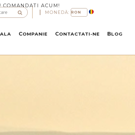
! COMANDATI ACUM!
MONEDĂ:
NALA
COMPANIE
CONTACTATI-NE
BLOG