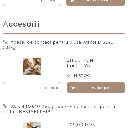
Achiziţie
Accesorii
Adeziv de contact pentru pluta Wakol D 3540
0,8kg
211,00 RON
(incl. TVA)
ÎN STOC
Achiziţie
buc
Wakol D3540 2,5kg - adeziv de contact pentru
pluta - BESTSELLER!
308,00 RON