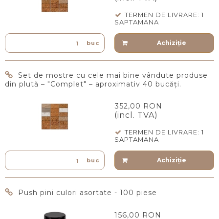
TERMEN DE LIVRARE: 1
SAPTAMANA
Achiziţie
buc
Set de mostre cu cele mai bine vândute produse
din plută – "Complet" – aproximativ 40 bucăți.
352,00 RON
(incl. TVA)
TERMEN DE LIVRARE: 1
SAPTAMANA
Achiziţie
buc
Push pini culori asortate - 100 piese
156,00 RON