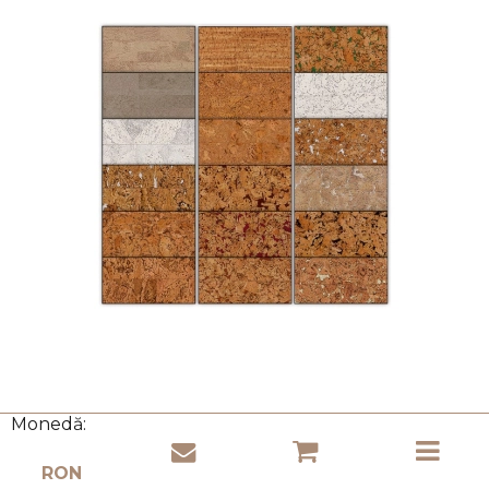
Monedă:
Set de mostre cu cele mai bine vândute