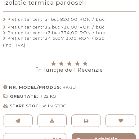
izolatie termica pardoseli
820,00 RON / buc
Preţ unitar pentru 1 buc
736,00 RON / buc
Preţ unitar pentru 2 buc
734,00 RON / buc
Preţ unitar pentru 3 buc
713,00 RON / buc
Preţ unitar pentru 4 buc
(incl. TVA)
În funcţie de
1
Recenzie
NR. MODEL/PRODUS:
RK-3U
GREUTATE:
11.22
KG
STARE STOC:
ÎN STOC
buc