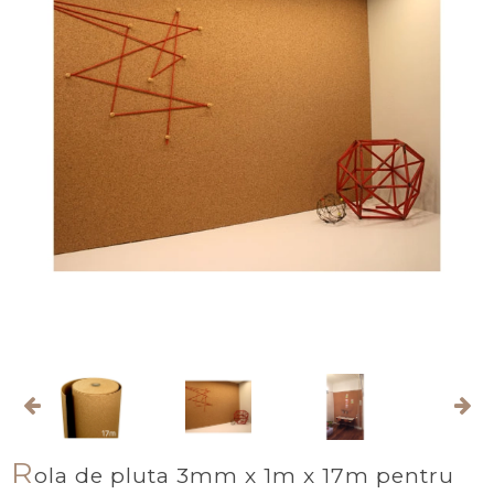
R
ola de pluta 3mm x 1m x 17m pentru