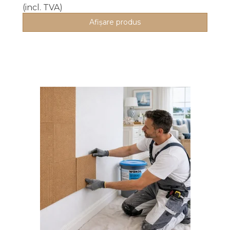
(incl. TVA)
Afişare produs