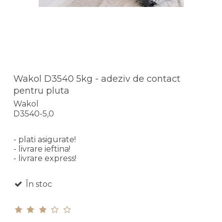
Wakol D3540 5kg - adeziv de contact
pentru pluta
Wakol
D3540-5,0
- plati asigurate!
- livrare ieftina!
- livrare express!
În stoc