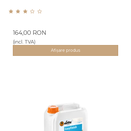
164,00 RON
(incl. TVA)
Afişare produs