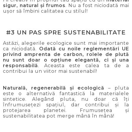
sigur, natural și frumos
. Nu a fost niciodată mai
ușor să îmbini calitatea cu stilul!
#3 UN PAS SPRE SUSTENABILITATE
Astăzi, alegerile ecologice sunt mai importante
ca niciodată.
Odată cu noile reglementări UE
privind amprenta de carbon, rolele de plută
nu sunt doar o opțiune elegantă, ci și una
responsabilă
. Aceasta este calea ta de a
contribui la un viitor mai sustenabil!
Naturală, regenerabilă și ecologică
– pluta
este o alternativă fantastică la materialele
sintetice. Alegând pluta, nu doar că îți
înfrumusețezi spațiul, dar contribui și la
protejarea planetei. Frumusețea și
sustenabilitatea pot merge mână în mână!