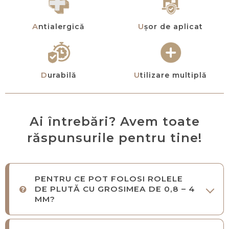
Antialergică
Ușor de aplicat
Durabilă
Utilizare multiplă
Ai întrebări? Avem toate
răspunsurile pentru tine!
PENTRU CE POT FOLOSI ROLELE
DE PLUTĂ CU GROSIMEA DE 0,8 – 4
MM?