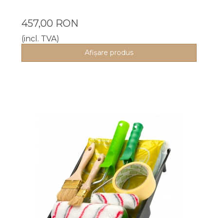
457,00 RON
(incl. TVA)
Afişare produs