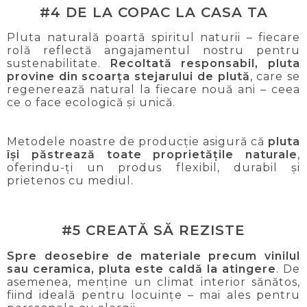
#4 DE LA COPAC LA CASA TA
Pluta naturală poartă spiritul naturii – fiecare
rolă reflectă angajamentul nostru pentru
sustenabilitate.
Recoltată responsabil, pluta
provine din scoarța stejarului de plută
, care se
regenerează natural la fiecare nouă ani – ceea
ce o face ecologică și unică.
Metodele noastre de producție asigură că
pluta
își păstrează toate proprietățile naturale
,
oferindu-ți un produs flexibil, durabil și
prietenos cu mediul.
#5 CREATĂ SĂ REZISTE
Spre deosebire de materiale precum vinilul
sau ceramica, pluta este caldă la atingere
. De
asemenea, menține un climat interior sănătos,
fiind ideală pentru locuințe – mai ales pentru