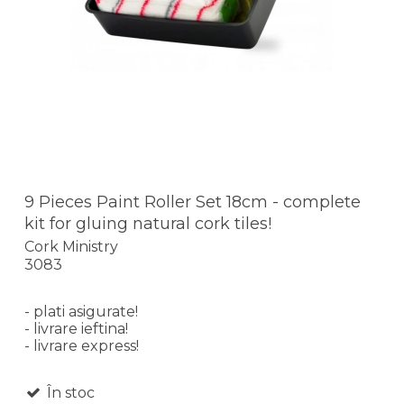
9 Pieces Paint Roller Set 18cm - complete
kit for gluing natural cork tiles!
Cork Ministry
3083
- plati asigurate!
- livrare ieftina!
- livrare express!
În stoc