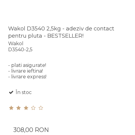
Wakol D3540 2,5kg - adeziv de contact
pentru pluta - BESTSELLER!
Wakol
D3540-2,5
- plati asigurate!
- livrare ieftina!
- livrare express!
În stoc
308,00 RON