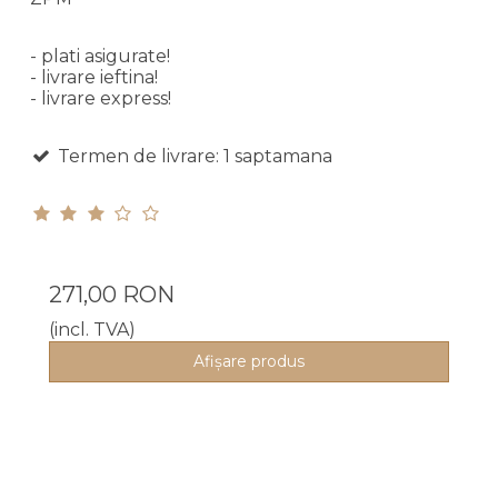
- plati asigurate!
- livrare ieftina!
- livrare express!
Termen de livrare: 1 saptamana
271,00 RON
(incl. TVA)
Afişare produs