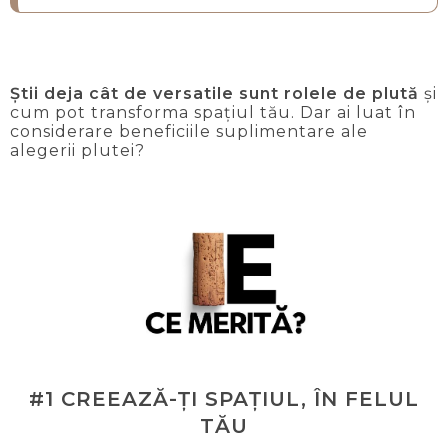
Știi deja cât de versatile sunt rolele de plută
și
cum pot transforma spațiul tău. Dar ai luat în
considerare beneficiile suplimentare ale
alegerii plutei?
#1 CREEAZĂ-ȚI SPAȚIUL, ÎN FELUL
TĂU