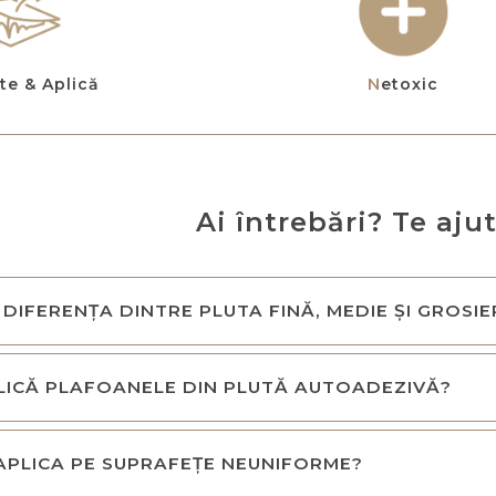
ște & Aplică
Netoxic
Ai întrebări? Te aju
 DIFERENȚA DINTRE PLUTA FINĂ, MEDIE ȘI GROSI
LICĂ PLAFOANELE DIN PLUTĂ AUTOADEZIVĂ?
APLICA PE SUPRAFEȚE NEUNIFORME?