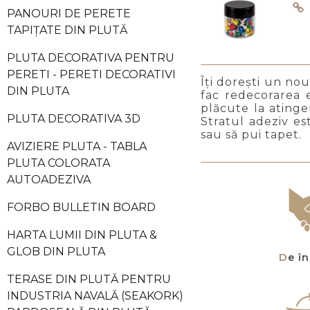
PANOURI DE PERETE
TAPIȚATE DIN PLUTĂ
PLUTA DECORATIVA PENTRU
PERETI - PERETI DECORATIVI
Îți dorești un nou
DIN PLUTA
fac redecorarea
plăcute la atinge
PLUTA DECORATIVA 3D
Stratul adeziv est
sau să pui tapet.
AVIZIERE PLUTA - TABLA
PLUTA COLORATA
AUTOADEZIVA
FORBO BULLETIN BOARD
HARTA LUMII DIN PLUTA &
GLOB DIN PLUTA
De 
TERASE DIN PLUTĂ PENTRU
INDUSTRIA NAVALĂ (SEAKORK)