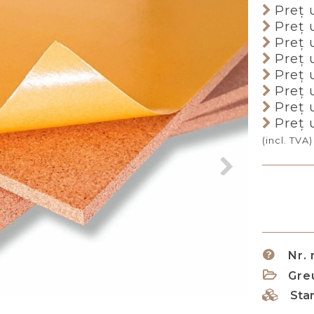
Preţ 
Preţ 
Preţ 
Preţ 
Preţ 
Preţ 
Preţ 
Preţ 
(incl. TVA)
Nr.
Gre
Sta