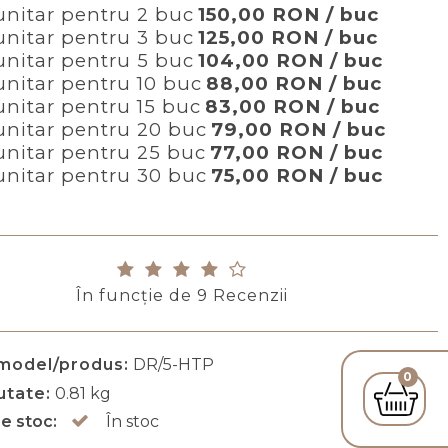
unitar pentru 2 buc
150,00 RON / buc
unitar pentru 3 buc
125,00 RON / buc
unitar pentru 5 buc
104,00 RON / buc
unitar pentru 10 buc
88,00 RON / buc
unitar pentru 15 buc
83,00 RON / buc
unitar pentru 20 buc
79,00 RON / buc
unitar pentru 25 buc
77,00 RON / buc
unitar pentru 30 buc
75,00 RON / buc
În funcţie de
9
Recenzii
 model/produs:
DR/5-HTP
0
utate:
0.81
kg
re stoc:
În stoc