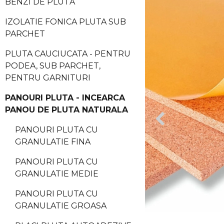
BENZI DE PLUTĂ
IZOLATIE FONICA PLUTA SUB
PARCHET
PLUTA CAUCIUCATA - PENTRU
PODEA, SUB PARCHET,
PENTRU GARNITURI
PANOURI PLUTA - INCEARCA
PANOU DE PLUTA NATURALA
PANOURI PLUTA CU
GRANULATIE FINA
PANOURI PLUTA CU
GRANULATIE MEDIE
PANOURI PLUTA CU
GRANULATIE GROASA