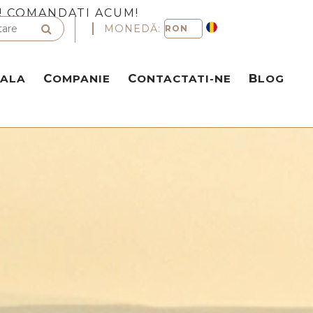
! COMANDATI ACUM!
MONEDĂ:
NALA
COMPANIE
CONTACTATI-NE
BLOG