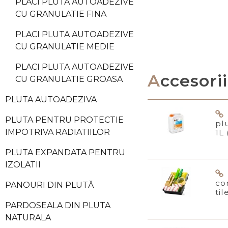
PLACI PLUTA AUTOADEZIVE
CU GRANULATIE FINA
PLACI PLUTA AUTOADEZIVE
CU GRANULATIE MEDIE
PLACI PLUTA AUTOADEZIVE
Accesorii
CU GRANULATIE GROASA
PLUTA AUTOADEZIVA
PLUTA PENTRU PROTECTIE
pl
IMPOTRIVA RADIATIILOR
1L
PLUTA EXPANDATA PENTRU
IZOLATII
co
PANOURI DIN PLUTĂ
til
PARDOSEALA DIN PLUTA
NATURALA