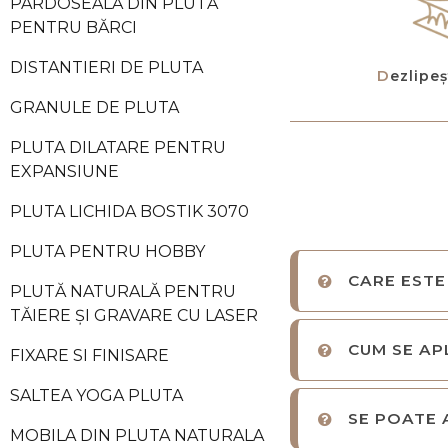
PARDOSEALĂ DIN PLUTĂ
PENTRU BĂRCI
DISTANTIERI DE PLUTA
Dezlipe
GRANULE DE PLUTA
PLUTA DILATARE PENTRU
EXPANSIUNE
PLUTA LICHIDA BOSTIK 3070
PLUTA PENTRU HOBBY
CARE ESTE
PLUTĂ NATURALĂ PENTRU
TĂIERE ȘI GRAVARE CU LASER
CUM SE AP
FIXARE SI FINISARE
SALTEA YOGA PLUTA
SE POATE 
MOBILA DIN PLUTA NATURALA