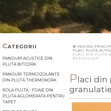
C
ATEGORII
PAGINA PRINCI
PLACI PLUTA AUTO
PLACI DIN PLUTA 
PANOURI ACUSTICE DIN
BESTSELLER!
PLUTĂ BITCORK
P
PANOURI TERMOIZOLANTE
laci di
DIN PLUTĂ THERMOKORK
granulati
ROLA PLUTA - FOAIE DIN
PLUTA AGLOMERATA PENTRU
TAPET